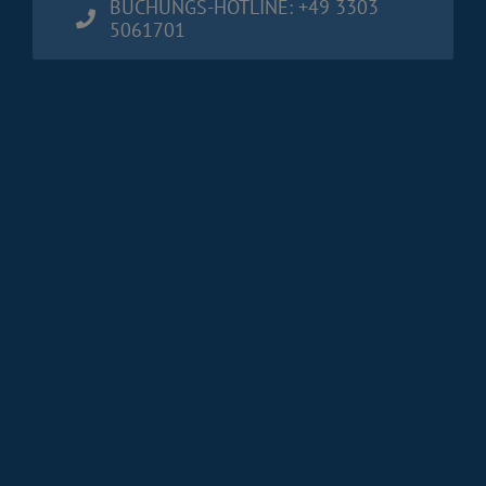
BUCHUNGS-HOTLINE: +49 3303
5061701