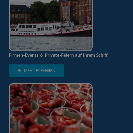
Firmen-Events & Private-Feiern auf Ihrem Schiff
MEHR ERFAHREN