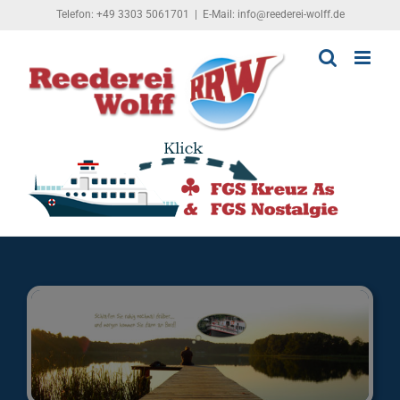
Zum
Telefon: +49 3303 5061701
|
E-Mail: info@reederei-wolff.de
Inhalt
springen