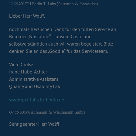
19.05.2015TU Berlin T-Labs (Research & Innovation)
Lieber Herr Wolff,
nochmals herzlichen Dank für den tollen Service an
Bord der „Nostalgie“ – unsere Gäste und
selbstverständlich auch wir waren begeistert. Bitte
denken Sie an das „Goodie“ für das Serviceteam.
Viele Grüße
Irene Hube-Achter
Administrative Assistant
Quality and Usability Lab
www.qu.t-labs.tu-berlin.de
09.05.2015Wiechmann & Wiechmann GmbH
Sehr geehrter Herr Wolff