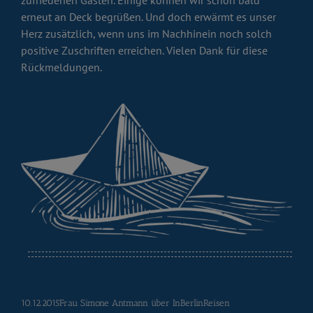
zufriedenen Gästen. Einige können wir schon bald
erneut an Deck begrüßen. Und doch erwärmt es unser
Herz zusätzlich, wenn uns im Nachhinein noch solch
positive Zuschriften erreichen. Vielen Dank für diese
Rückmeldungen.
10.12.2015Frau Simone Antmann über InBerlinReisen