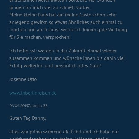
gingen für mich viel zu schnell vorbei.
Meine kleine Party hat auf meine Gäste schon sehr
anregend gewirkt, so etwas Ähnliches auch einmal zu
machen und auch sonst werde ich immer gute Werbung
für Sie machen, versprochen!
Ich hoffe, wir werden in der Zukunft einmal wieder
zusammen kommen und wünsche ihnen bis dahin viel
Erfolg weiterhin und persönlich alles Gute!
Josefine Otto
www.inberlinreisen.de
03.09.2015Zalando SE
Guten Tag Danny,
alles war prima während die Fährt und ich habe nur
positives feedback von meine Kollegen, danke!