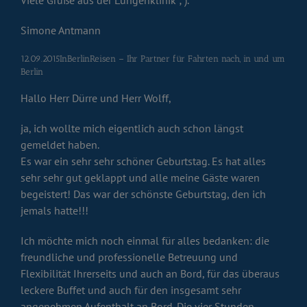
Simone Antmann
12.09.2015InBerlinReisen – Ihr Partner für Fahrten nach, in und um
Berlin
Hallo Herr Dürre und Herr Wolff,
ja, ich wollte mich eigentlich auch schon längst
gemeldet haben.
Es war ein sehr sehr schöner Geburtstag. Es hat alles
sehr sehr gut geklappt und alle meine Gäste waren
begeistert! Das war der schönste Geburtstag, den ich
jemals hatte!!!
Ich möchte mich noch einmal für alles bedanken: die
freundliche und professionelle Betreuung und
Flexibilität Ihrerseits und auch an Bord, für das überaus
leckere Buffet und auch für den insgesamt sehr
angenehmen Aufenthalt an Bord. Die vier Stunden