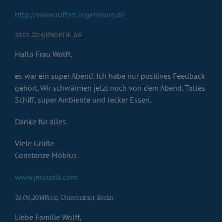
http://www.ruffert-ingenieure.de
25.09.2014JENOPTIK AG
Hallo Frau Wolff,
es war ein super Abend. Ich habe nur positives Feedback
gehört. Wir schwärmen jetzt noch von dem Abend. Tolles
Schiff, super Ambiente und lecker Essen.
Danke für alles.
Viele Grüße
Constanze Möbius
www.jenoptik.com
28.08.2014Freie Universitaet Berlin
Liebe Familie Wolff,