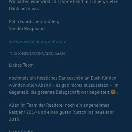
Wir hatten eine wirklich schöne Fahrt mit Ihnen, vielen
Dank nochmal.
Mit freundlichen Grüßen,
Sandra Bergmann
www.wiechmann-gmbh.com
19.12.2014POLYGONVATRO GmbH
Liebes Team,
nochmals ein herzliches Dankeschön an Euch für den
wundervollen Abend – es gab nichts auszusetzen – im
Gegenteil, die gesamte Belegschaft war begeistert
.
Allen im Team der Reederei noch ein angenehmes
Restjahr 2014 und einen guten Rutsch ins neue Jahr
2015.