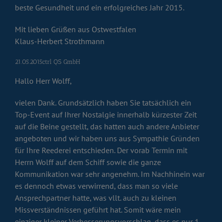
beste Gesundheit und ein erfolgreiches Jahr 2015.
Mit lieben Grüßen aus Ostwestfalen
Klaus-Herbert Strothmann
21.05.2015ctrl QS GmbH
Hallo Herr Wolff,
vielen Dank. Grundsätzlich haben Sie tatsächlich ein
Top-Event auf Ihrer Nostalgie innerhalb kürzester Zeit
auf die Beine gestellt, das hatten auch andere Anbieter
angeboten und wir haben uns aus Sympathie Gründen
für Ihre Reederei entschieden. Der vorab Termin mit
Herrn Wolff auf dem Schiff sowie die ganze
Kommunikation war sehr angenehm. Im Nachhinein war
es dennoch etwas verwirrend, dass man so viele
Ansprechpartner hatte, was vllt. auch zu kleinen
Missverständnissen geführt hat. Somit wäre mein
einziger kleiner Verbesserungsvorschlag, dass es nur 1