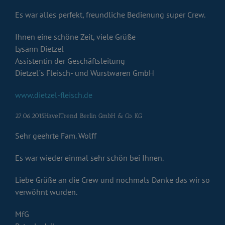
Es war alles perfekt, freundliche Bedienung super Crew.
Ihnen eine schöne Zeit, viele Grüße
Lysann Dietzel
Assistentin der Geschäftsleitung
Dietzel´s Fleisch- und Wurstwaren GmbH
www.dietzel-fleisch.de
27.06.2015HavelTrend Berlin GmbH & Co. KG
Sehr geehrte Fam. Wolff
Es war wieder einmal sehr schön bei Ihnen.
Liebe Grüße an die Crew und nochmals Danke das wir so
verwöhnt wurden.
MfG