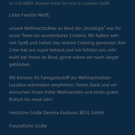
16.12.2014BESL Business Event Services & Locations GmbH
Liebe Familie Wolff,
unsere Weihnachtsfeier an Bord der „Nostalgie“ war für
unser Team ein wunderbares Erlebnis. Wir hatten sehr
viel Spaß und haben das leckere Catering genossen. Ihre
Crew hat uns super betreut und wir fühlten uns sehr
wohl bei Ihnen an Bord, gerne wären wir noch länger
geblieben.
Wir können Ihr Fahrgastschiff als Weihnachtsfeier-
Location wärmstens empfehlen. Vielen Dank und wir
wünschen Ihnen frohe Weihnachten und einen guten
Rutsch ins neue Jahr!
Herzliche Grüße Daniela Korduan, BESL GmbH
Freundliche Grüße