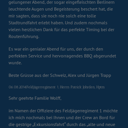
gelungener Abend, der sogar eingefleischten Berlinern
leuchtende Augen und Begeisterung beschert hat, die
mir sagten, dass sie noch nie solch eine tolle
Stadtrundfahrt erlebt haben. Und zudem nochmals
vielen herzlichen Dank für das perfekte Timing bei der
Routenführung.
Es war ein genialer Abend für uns, der durch den
perfekten Service und hervorragendes BBQ abgerundet
wurde.
Beste Grüsse aus der Schweiz, Alex und Jürgen Trapp
06.08.2014Feldjägerregiment 1, Herrn Patrick Johrden, Hptm
Sehr geehrte Familie Wolff,
im Namen der Offiziere des Feldjägerregiment 1 möchte
ich mich nochmals bei Ihnen und der Crew an Bord für
die gestrige „Exkursionsfahrt“ durch das „alte und neue