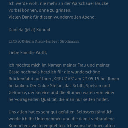
Ich werde wohl nie mehr an der Warschauer Brücke
vorbei können, ohne zu grinsen.
Vielen Dank für diesen wundervollen Abend.
Daniela (jetzt) Konrad
23.05.2015Herrn Klaus-Herbert Strothmann
Liebe Familie Wolff,
ich möchte mich im Namen meiner Frau und meiner
Gäste nochmals herzlich für die wunderschöne
Brückenfahrt auf Ihrer „KREUZ AS“ am 23.05.15 bei Ihnen
bedanken. Der Guide Stefan, das Schiff, Speisen und
Getränke, der Service und die Blumen waren von einer
hervorragenden Qualität, die man nur selten findet.
Uns allen hat es sehr gut gefallen. Selbstverständlich
werde ich Ihr Unternehmen und die damit verbundene
Kompetenz weiterempfehlen. Ich wünsche Ihnen allen