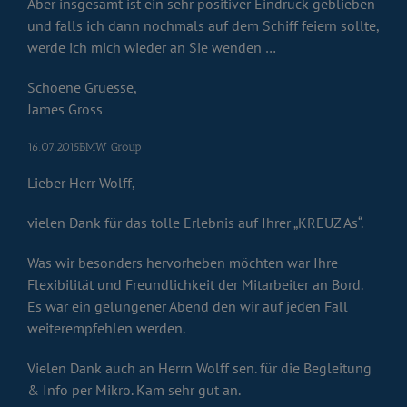
Aber insgesamt ist ein sehr positiver Eindruck geblieben
und falls ich dann nochmals auf dem Schiff feiern sollte,
werde ich mich wieder an Sie wenden …
Schoene Gruesse,
James Gross
16.07.2015BMW Group
Lieber Herr Wolff,
vielen Dank für das tolle Erlebnis auf Ihrer „KREUZ As“.
Was wir besonders hervorheben möchten war Ihre
Flexibilität und Freundlichkeit der Mitarbeiter an Bord.
Es war ein gelungener Abend den wir auf jeden Fall
weiterempfehlen werden.
Vielen Dank auch an Herrn Wolff sen. für die Begleitung
& Info per Mikro. Kam sehr gut an.