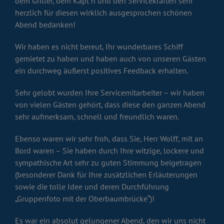
dem Griller, dem Käpt´n und den Servicekräften sehr
herzlich für diesen wirklich ausgesprochen schönen
Abend bedanken!
Wir haben es nicht bereut, Ihr wunderbares Schiff
gemietet zu haben und haben auch von unseren Gästen
ein durchweg äußerst positives Feedback erhalten.
Sehr gelobt wurden Ihre Servicemitarbeiter – wir haben
von vielen Gästen gehört, dass diese den ganzen Abend
sehr aufmerksam, schnell und freundlich waren.
Ebenso waren wir sehr froh, dass Sie, Herr Wolff, mit an
Bord waren – Sie haben durch Ihre witzige, lockere und
sympathische Art sehr zu guten Stimmung beigetragen
(besonderer Dank für Ihre zusätzlichen Erläuterungen
sowie die tolle Idee und deren Durchführung
„Gruppenfoto mit der Oberbaumbrücke“)!
Es war ein absolut gelungener Abend, den wir uns nicht