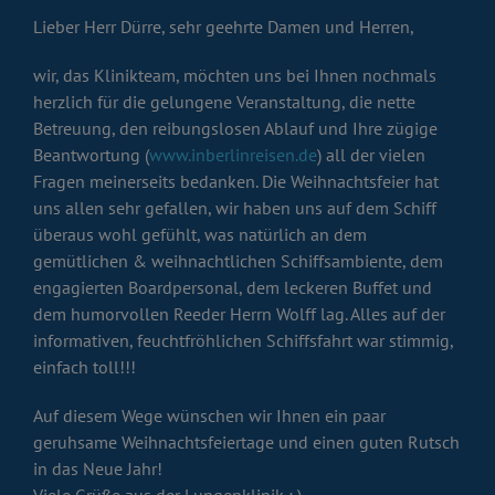
Lieber Herr Dürre, sehr geehrte Damen und Herren,
wir, das Klinikteam, möchten uns bei Ihnen nochmals
herzlich für die gelungene Veranstaltung, die nette
Betreuung, den reibungslosen Ablauf und Ihre zügige
Beantwortung (
www.inberlinreisen.de
) all der vielen
Fragen meinerseits bedanken. Die Weihnachtsfeier hat
uns allen sehr gefallen, wir haben uns auf dem Schiff
überaus wohl gefühlt, was natürlich an dem
gemütlichen & weihnachtlichen Schiffsambiente, dem
engagierten Boardpersonal, dem leckeren Buffet und
dem humorvollen Reeder Herrn Wolff lag. Alles auf der
informativen, feuchtfröhlichen Schiffsfahrt war stimmig,
einfach toll!!!
Auf diesem Wege wünschen wir Ihnen ein paar
geruhsame Weihnachtsfeiertage und einen guten Rutsch
in das Neue Jahr!
Viele Grüße aus der Lungenklinik ; ).